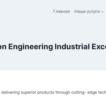
Главная
Наши услуги
on Engineering Industrial Exc
o delivering superior products through cutting- edge te