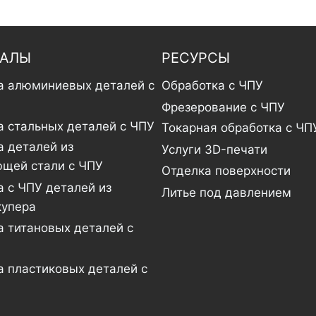
ИАЛЫ
РЕСУРСЫ
а алюминиевых деталей с
Обработка с ЧПУ
Фрезерование с ЧПУ
а стальных деталей с ЧПУ
Токарная обработка с ЧП
а деталей из
Услуги 3D-печати
щей стали с ЧПУ
Отделка поверхности
 с ЧПУ деталей из
Литье под давлением
купера
а титановых деталей с
а пластиковых деталей с