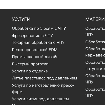
УСЛУГИ
МАТЕР
Обработка по 5 осям с ЧПУ
Обработк
ЧПУ
Фрезерование с ЧПУ
Обработк
Токарная обработка с ЧПУ
Обработк
Резка проволокой EDM
нержавею
Промышленный дизайн
Обработка
Быстрый прототип
латуни и 
Услуги по отделке
Обработк
Литье пластмасс под давлением
ЧПУ
Услуги по изготовлению пресс-
Обработк
форм
ЧПУ
Услуги литья под давлением